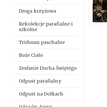
Droga krzyżowa
Rekolekcje parafialne i
szkolne
Triduum paschalne
Boże Ciało
Zesłanie Ducha Świętego
Odpust parafialny
Odpust na Dołkach
Góra św. Anny