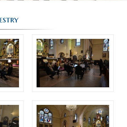
estry