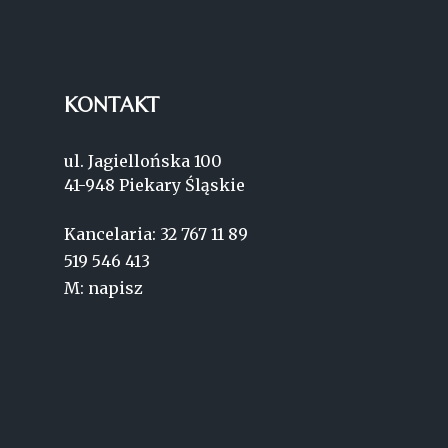
KONTAKT
ul. Jagiellońska 100
41-948 Piekary Śląskie
Kancelaria:
32 767 11 89
519 546 413
M:
napisz