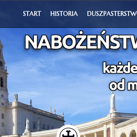
START
HISTORIA
DUSZPASTERST