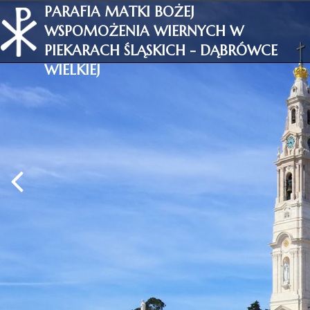
PARAFIA MATKI BOŻEJ
WSPOMOŻENIA WIERNYCH W
PIEKARACH ŚLĄSKICH - DĄBRÓWCE
WIELKIEJ